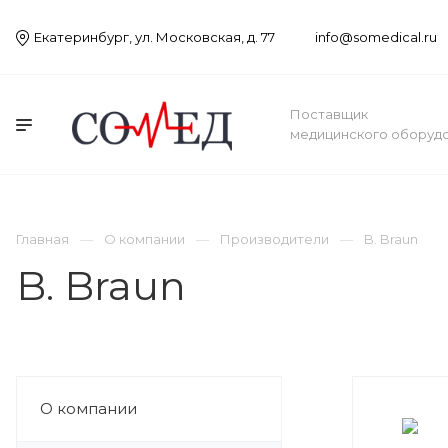
Екатеринбург, ул. Московская, д. 77
info@somedical.ru
Поставщик
медицинского оборуд
Главная
О компании
Производители
B. Braun
B. Braun
О компании