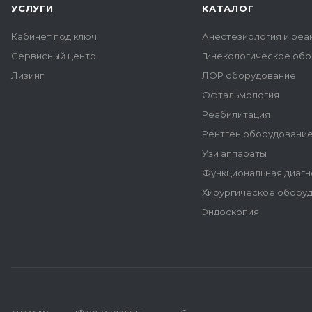
УСЛУГИ
КАТАЛОГ
Кабинет под ключ
Анестезиология и реа
Сервисный центр
Гинекологическое об
Лизинг
ЛОР оборудование
Офтальмология
Реабилитация
Рентген оборудовани
Узи аппараты
Функциональная диагн
Хирургическое обору
Эндоскопия