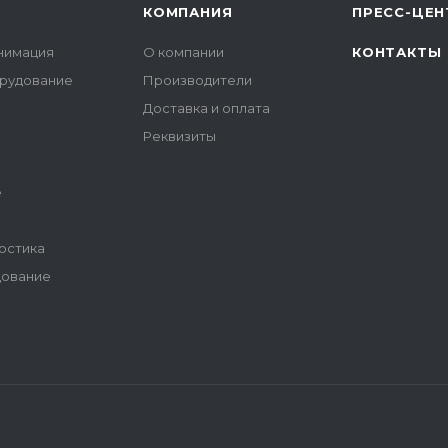
КОМПАНИЯ
ПРЕСС-ЦЕН
нимация
О компании
КОНТАКТЫ
орудование
Производители
Доставка и оплата
Реквизиты
е
остика
дование