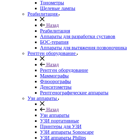
Тонометры
Щелевые лампы
Реабилитация
Назад
Реабилитация
Аппараты для разработки суставов
БОС-терапия
Аппараты для вытяжения позвоночника
Рентген оборудование
Назад
Рентген оборудование
Маммографы
Флюорографы
Денситометры
Рентгенографические аппараты
Узи аппараты
Назад
Узи аппараты
УЗИ портативные
Принтеры для УЗИ
УЗИ аппараты Sonoscape
УЗИ аппараты Philips