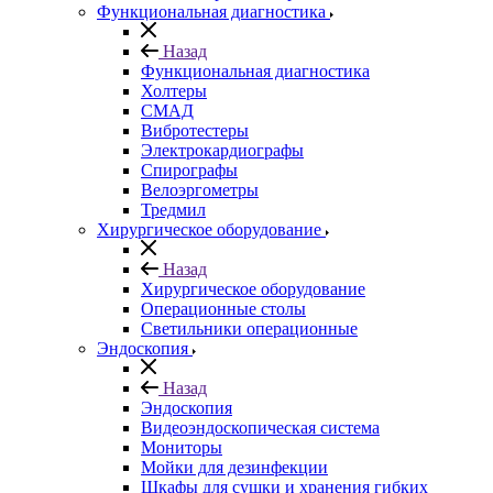
Функциональная диагностика
Назад
Функциональная диагностика
Холтеры
СМАД
Вибротестеры
Электрокардиографы
Спирографы
Велоэргометры
Тредмил
Хирургическое оборудование
Назад
Хирургическое оборудование
Операционные столы
Светильники операционные
Эндоскопия
Назад
Эндоскопия
Видеоэндоскопическая система
Мониторы
Мойки для дезинфекции
Шкафы для сушки и хранения гибких