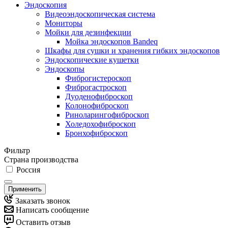
Эндоскопия
Видеоэндоскопическая система
Мониторы
Мойки для дезинфекции
Мойка эндоскопов Bandeq
Шкафы для сушки и хранения гибких эндоскопов
Эндоскопические кушетки
Эндоскопы
Фиброгистероскоп
Фиброгастроскоп
Дуоденофиброскоп
Колонофиброскоп
Риноларингофиброскоп
Холедохофиброскоп
Бронхофиброскоп
Фильтр
Страна производства
Россия
Применить
Заказать звонок
Написать сообщение
Оставить отзыв