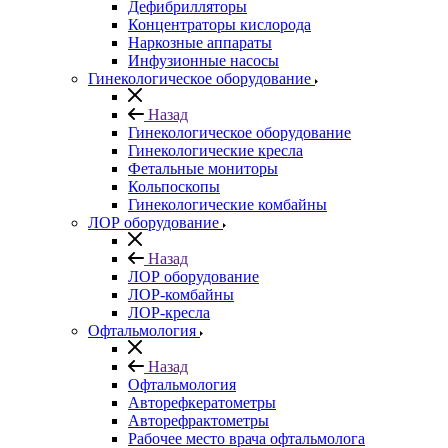
Дефибрилляторы
Концентраторы кислорода
Наркозные аппараты
Инфузионные насосы
Гинекологическое оборудование
Назад
Гинекологическое оборудование
Гинекологические кресла
Фетальные мониторы
Кольпоскопы
Гинекологические комбайны
ЛОР оборудование
Назад
ЛОР оборудование
ЛОР-комбайны
ЛОР-кресла
Офтальмология
Назад
Офтальмология
Авторефкератометры
Авторефрактометры
Рабочее место врача офтальмолога