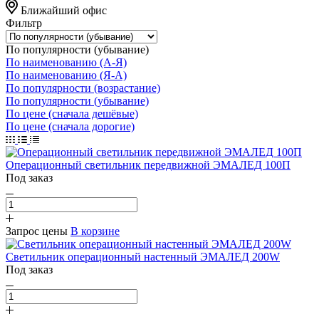
Ближайший офис
Фильтр
По популярности (убывание)
По наименованию (А-Я)
По наименованию (Я-А)
По популярности (возрастание)
По популярности (убывание)
По цене (сначала дешёвые)
По цене (сначала дорогие)
Операционный светильник передвижной ЭМАЛЕД 100П
Под заказ
Запрос цены
В корзине
Светильник операционный настенный ЭМАЛЕД 200W
Под заказ