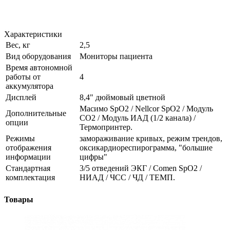
Характеристики
Вес, кг
2,5
Вид оборудования
Мониторы пациента
Время автономной
работы от
4
аккумулятора
Дисплей
8,4" дюймовый цветной
Масимо SpO2 / Nellcor SpO2 / Модуль
Дополнительные
CO2 / Модуль ИАД (1/2 канала) /
опции
Термопринтер.
Режимы
замораживание кривых, режим трендов,
отображения
оксикардиореспирограмма, "большие
информации
цифры"
Стандартная
3/5 отведений ЭКГ / Comen SpO2 /
комплектация
НИАД / ЧСС / ЧД / ТЕМП.
Товары