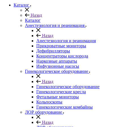
Каталог
Назад
Каталог
Анестезиология и реанимация
Назад
Анестезиология и реанимация
Прикроватные мониторы
Дефибрилляторы
Концентраторы кислорода
Наркозные аппараты
Инфузионные насосы
Гинекологическое оборудование
Назад
Гинекологическое оборудование
Гинекологические кресла
Фетальные мониторы
Кольпоскопы
Гинекологические комбайны
ЛОР оборудование
Назад