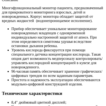
Многофункциональный монитор пациента, предназначенный
для прикроватного мониторинга взрослых, детей и
новорожденных. Корпус монитора обладает защитой от
вредных жидкостей (водонепроницаемое исполнение).
Прибор обеспечивает уникальное мониторирование
новорожденных младенцев с одновременной
индивидуально настроенной защитой от апноэ. При
этом определяются симптомы удушья вследствие
остановки дыхания ребенка.
Уровень кислорода фиксируется при помощи
специального датчика концентрации кислорода. Такая
опция дает возможность медперсоналу контролировать/
управлять кислородной концентрацией в кувезе для
новорожденного.
96-часовая память обеспечивает хранение графических/
цифровых трендов по всем заданным параметрам.
Простота и надежность эксплуатации обеспечиваются
модульно-цифровой конструкцией изделия.
Технические характеристики
8,4" дюймовый цветной дисплей;