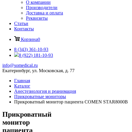
О компании
Производители
Доставка и оплата
Реквизиты
Статьи
Контакты
Корзина
0
8 (343) 361-10-93
8 (922) 181-10-93
info@somedical.ru
Екатеринбург, ул. Московская, д. 77
Главная
Каталог
Анестезиология и реанимация
Прикроватные мониторы
Прикроватный монитор пациента COMEN STAR8000B
Прикроватный
монитор
пациента