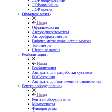
ЛОР оборудование
ЛОР-комбайны
ЛОР-кресла
Офтальмология
Назад
Офтальмология
Авторефкератометры
Авторефрактометры
Рабочее место врача офтальмолога
Тонометры
Щелевые лампы
Реабилитация
Назад
Реабилитация
Аппараты для разработки суставов
БОС-терапия
Аппараты для вытяжения позвоночника
Рентген оборудование
Назад
Рентген оборудование
Маммографы
Флюорографы