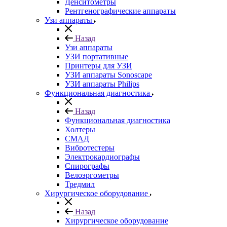
Денситометры
Рентгенографические аппараты
Узи аппараты
Назад
Узи аппараты
УЗИ портативные
Принтеры для УЗИ
УЗИ аппараты Sonoscape
УЗИ аппараты Philips
Функциональная диагностика
Назад
Функциональная диагностика
Холтеры
СМАД
Вибротестеры
Электрокардиографы
Спирографы
Велоэргометры
Тредмил
Хирургическое оборудование
Назад
Хирургическое оборудование