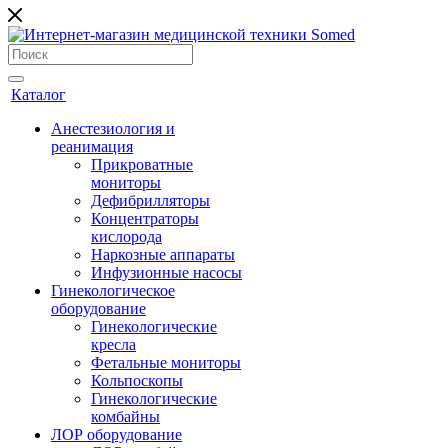
Каталог
Анестезиология и
реанимация
Прикроватные
мониторы
Дефибрилляторы
Концентраторы
кислорода
Наркозные аппараты
Инфузионные насосы
Гинекологическое
оборудование
Гинекологические
кресла
Фетальные мониторы
Кольпоскопы
Гинекологические
комбайны
ЛОР оборудование