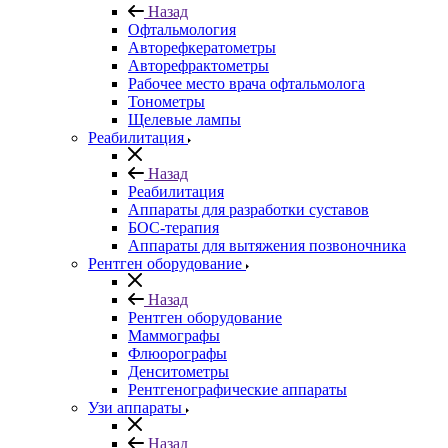
Назад
Офтальмология
Авторефкератометры
Авторефрактометры
Рабочее место врача офтальмолога
Тонометры
Щелевые лампы
Реабилитация
Назад
Реабилитация
Аппараты для разработки суставов
БОС-терапия
Аппараты для вытяжения позвоночника
Рентген оборудование
Назад
Рентген оборудование
Маммографы
Флюорографы
Денситометры
Рентгенографические аппараты
Узи аппараты
Назад