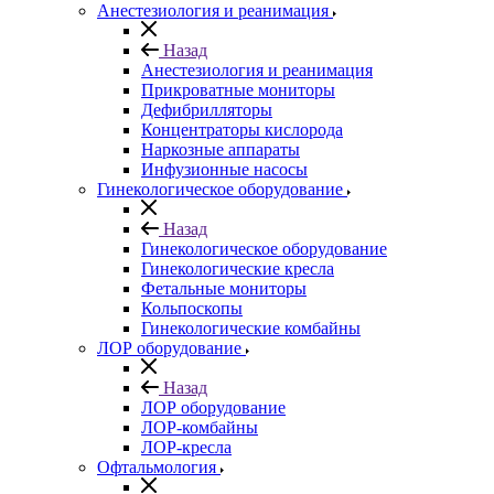
Анестезиология и реанимация
Назад
Анестезиология и реанимация
Прикроватные мониторы
Дефибрилляторы
Концентраторы кислорода
Наркозные аппараты
Инфузионные насосы
Гинекологическое оборудование
Назад
Гинекологическое оборудование
Гинекологические кресла
Фетальные мониторы
Кольпоскопы
Гинекологические комбайны
ЛОР оборудование
Назад
ЛОР оборудование
ЛОР-комбайны
ЛОР-кресла
Офтальмология