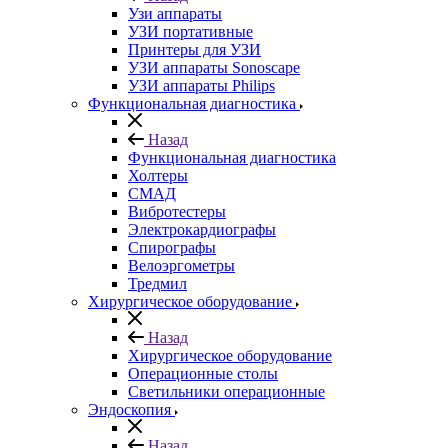
Узи аппараты
УЗИ портативные
Принтеры для УЗИ
УЗИ аппараты Sonoscape
УЗИ аппараты Philips
Функциональная диагностика
Назад
Функциональная диагностика
Холтеры
СМАД
Вибротестеры
Электрокардиографы
Спирографы
Велоэргометры
Тредмил
Хирургическое оборудование
Назад
Хирургическое оборудование
Операционные столы
Светильники операционные
Эндоскопия
Назад