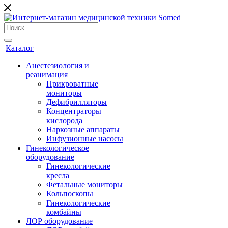
Каталог
Анестезиология и
реанимация
Прикроватные
мониторы
Дефибрилляторы
Концентраторы
кислорода
Наркозные аппараты
Инфузионные насосы
Гинекологическое
оборудование
Гинекологические
кресла
Фетальные мониторы
Кольпоскопы
Гинекологические
комбайны
ЛОР оборудование