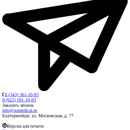
8 (343) 361-10-93
8 (922) 181-10-93
Заказать звонок
info@somedical.ru
Екатеринбург, ул. Московская, д. 77
Версия для печати