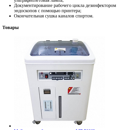
ультрафиолетовая лампа;
Документирование рабочего цикла дезинфектором
эндоскопов с помощью принтера;
Окончательная сушка каналов спиртом.
Товары