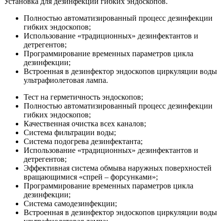
Установка для дезинфекции гибких эндоскопов.
Полностью автоматизированный процесс дезинфекции
гибких эндоскопов;
Использование «традиционных» дезинфектантов и
детрегентов;
Программирование временных параметров цикла
дезинфекции;
Встроенная в дезинфектор эндоскопов циркуляции воды
ультрафиолетовая лампа.
Тест на герметичность эндоскопов;
Полностью автоматизированный процесс дезинфекции
гибких эндоскопов;
Качественная очистка всех каналов;
Система фильтрации воды;
Система подогрева дезинфектанта;
Использование «традиционных» дезинфектантов и
детрегентов;
Эффективная система обмыва наружных поверхностей
вращающимися «спрей – форсунками»;
Программирование временных параметров цикла
дезинфекции;
Система самодезинфекции;
Встроенная в дезинфектор эндоскопов циркуляции воды