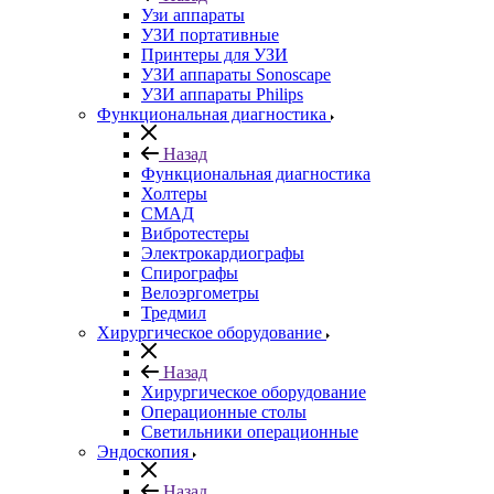
Узи аппараты
УЗИ портативные
Принтеры для УЗИ
УЗИ аппараты Sonoscape
УЗИ аппараты Philips
Функциональная диагностика
Назад
Функциональная диагностика
Холтеры
СМАД
Вибротестеры
Электрокардиографы
Спирографы
Велоэргометры
Тредмил
Хирургическое оборудование
Назад
Хирургическое оборудование
Операционные столы
Светильники операционные
Эндоскопия
Назад