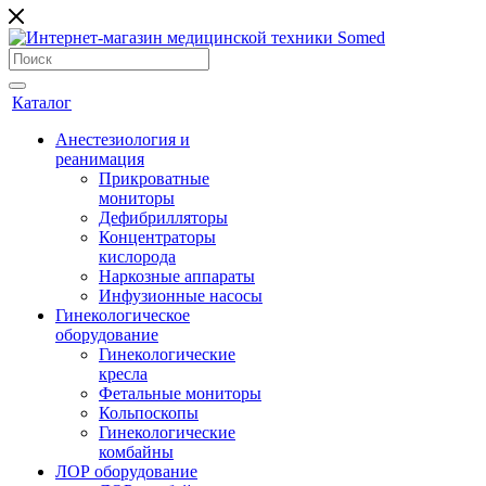
Каталог
Анестезиология и
реанимация
Прикроватные
мониторы
Дефибрилляторы
Концентраторы
кислорода
Наркозные аппараты
Инфузионные насосы
Гинекологическое
оборудование
Гинекологические
кресла
Фетальные мониторы
Кольпоскопы
Гинекологические
комбайны
ЛОР оборудование