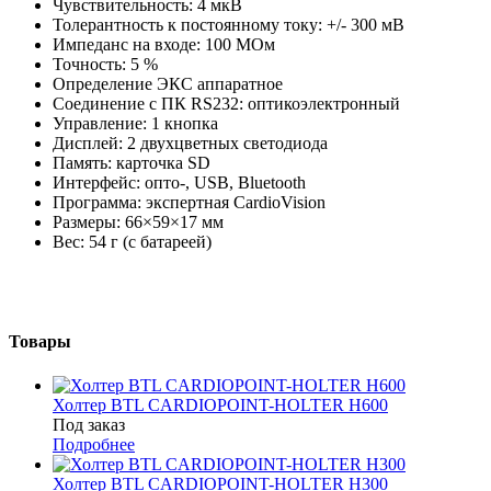
Чувствительность: 4 мкВ
Толерантность к постоянному току: +/- 300 мВ
Импеданс на входе: 100 МОм
Точность: 5 %
Определение ЭКС аппаратное
Соединение с ПК RS232: оптикоэлектронный
Управление: 1 кнопка
Дисплей: 2 двухцветных светодиода
Память: карточка SD
Интерфейс: опто-, USB, Bluetooth
Программа: экспертная CardioVision
Размеры: 66×59×17 мм
Вес: 54 г (с батареей)
Товары
Холтер BTL CARDIOPOINT-HOLTER H600
Под заказ
Подробнее
Холтер BTL CARDIOPOINT-HOLTER H300