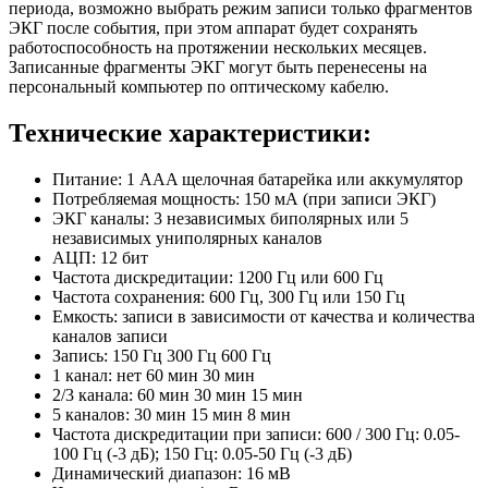
периода, возможно выбрать режим записи только фрагментов
ЭКГ после события, при этом аппарат будет сохранять
работоспособность на протяжении нескольких месяцев.
Записанные фрагменты ЭКГ могут быть перенесены на
персональный компьютер по оптическому кабелю.
Технические характеристики:
Питание: 1 AAA щелочная батарейка или аккумулятор
Потребляемая мощность: 150 мА (при записи ЭКГ)
ЭКГ каналы: 3 независимых биполярных или 5
независимых униполярных каналов
АЦП: 12 бит
Частота дискредитации: 1200 Гц или 600 Гц
Частота сохранения: 600 Гц, 300 Гц или 150 Гц
Емкость: записи в зависимости от качества и количества
каналов записи
Запись: 150 Гц 300 Гц 600 Гц
1 канал: нет 60 мин 30 мин
2/3 канала: 60 мин 30 мин 15 мин
5 каналов: 30 мин 15 мин 8 мин
Частота дискредитации при записи: 600 / 300 Гц: 0.05-
100 Гц (-3 дБ); 150 Гц: 0.05-50 Гц (-3 дБ)
Динамический диапазон: 16 мВ