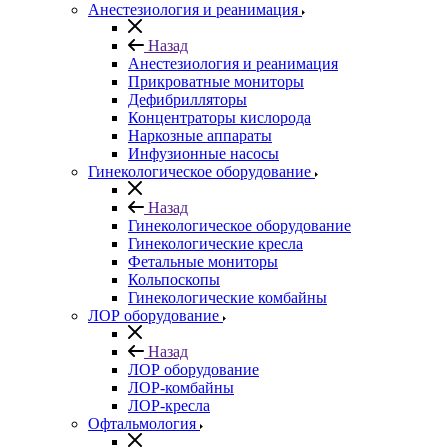
Анестезиология и реанимация
Назад
Анестезиология и реанимация
Прикроватные мониторы
Дефибрилляторы
Концентраторы кислорода
Наркозные аппараты
Инфузионные насосы
Гинекологическое оборудование
Назад
Гинекологическое оборудование
Гинекологические кресла
Фетальные мониторы
Кольпоскопы
Гинекологические комбайны
ЛОР оборудование
Назад
ЛОР оборудование
ЛОР-комбайны
ЛОР-кресла
Офтальмология