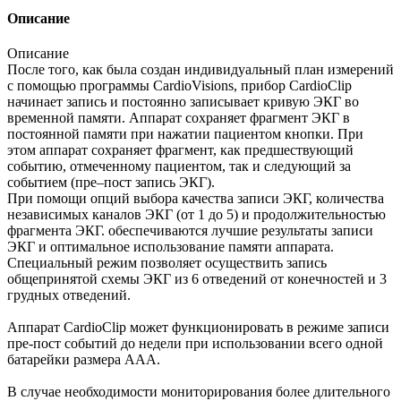
Описание
Описание
После того, как была создан индивидуальный план измерений
с помощью программы CardioVisions, прибор CardioClip
начинает запись и постоянно записывает кривую ЭКГ во
временной памяти. Аппарат сохраняет фрагмент ЭКГ в
постоянной памяти при нажатии пациентом кнопки. При
этом аппарат сохраняет фрагмент, как предшествующий
событию, отмеченному пациентом, так и следующий за
событием (пре–пост запись ЭКГ).
При помощи опций выбора качества записи ЭКГ, количества
независимых каналов ЭКГ (от 1 до 5) и продолжительностью
фрагмента ЭКГ. обеспечиваются лучшие результаты записи
ЭКГ и оптимальное использование памяти аппарата.
Специальный режим позволяет осуществить запись
общепринятой схемы ЭКГ из 6 отведений от конечностей и 3
грудных отведений.
Аппарат CardioClip может функционировать в режиме записи
пре-пост событий до недели при использовании всего одной
батарейки размера AAA.
В случае необходимости мониторирования более длительного