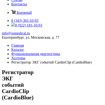
Контакты
Корзина
0
8 (343) 361-10-93
8 (922) 181-10-93
info@somedical.ru
Екатеринбург, ул. Московская, д. 77
Главная
Каталог
Функциональная диагностика
Холтеры
Регистратор ЭКГ событий CardioClip (CardioBlue)
Регистратор
ЭКГ
событий
CardioClip
(CardioBlue)