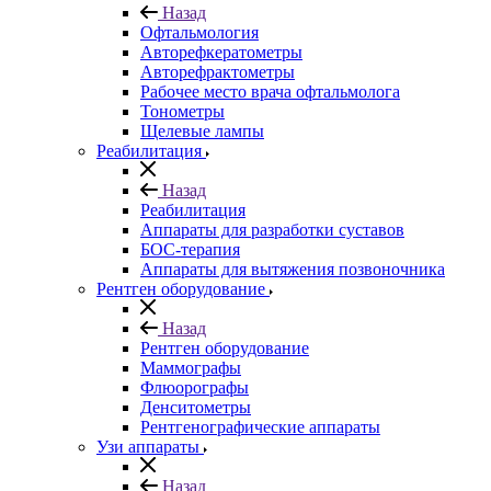
Назад
Офтальмология
Авторефкератометры
Авторефрактометры
Рабочее место врача офтальмолога
Тонометры
Щелевые лампы
Реабилитация
Назад
Реабилитация
Аппараты для разработки суставов
БОС-терапия
Аппараты для вытяжения позвоночника
Рентген оборудование
Назад
Рентген оборудование
Маммографы
Флюорографы
Денситометры
Рентгенографические аппараты
Узи аппараты
Назад