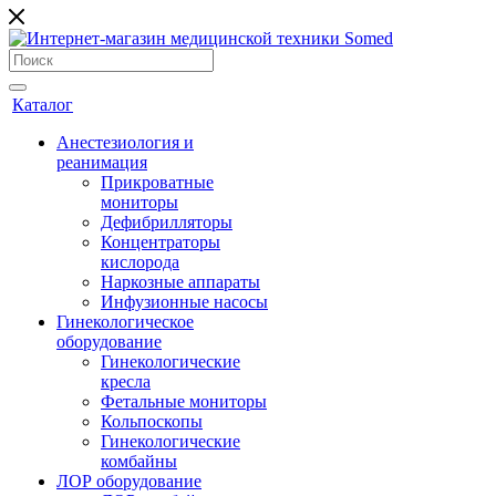
Каталог
Анестезиология и
реанимация
Прикроватные
мониторы
Дефибрилляторы
Концентраторы
кислорода
Наркозные аппараты
Инфузионные насосы
Гинекологическое
оборудование
Гинекологические
кресла
Фетальные мониторы
Кольпоскопы
Гинекологические
комбайны
ЛОР оборудование