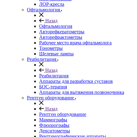
ЛОР-кресла
Офтальмология
Назад
Офтальмология
Авторефкератометры
Авторефрактометры
Рабочее место врача офтальмолога
Тонометры
Щелевые лампы
Реабилитация
Назад
Реабилитация
Аппараты для разработки суставов
БОС-терапия
Аппараты для вытяжения позвоночника
Рентген оборудование
Назад
Рентген оборудование
Маммографы
Флюорографы
Денситометры
Рентгенографические аппараты