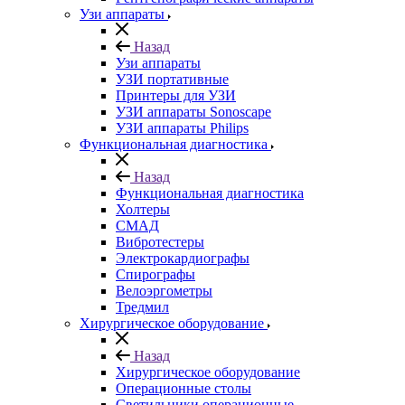
Узи аппараты
Назад
Узи аппараты
УЗИ портативные
Принтеры для УЗИ
УЗИ аппараты Sonoscape
УЗИ аппараты Philips
Функциональная диагностика
Назад
Функциональная диагностика
Холтеры
СМАД
Вибротестеры
Электрокардиографы
Спирографы
Велоэргометры
Тредмил
Хирургическое оборудование
Назад
Хирургическое оборудование
Операционные столы
Светильники операционные