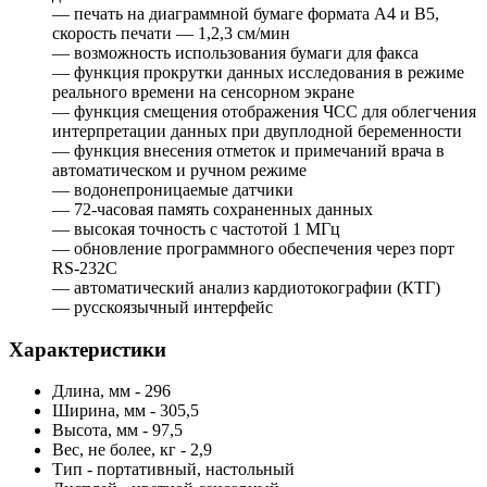
— печать на диаграммной бумаге формата A4 и В5,
скорость печати — 1,2,3 см/мин
— возможность использования бумаги для факса
— функция прокрутки данных исследования в режиме
реального времени на сенсорном экране
— функция смещения отображения ЧСС для облегчения
интерпретации данных при двуплодной беременности
— функция внесения отметок и примечаний врача в
автоматическом и ручном режиме
— водонепроницаемые датчики
— 72-часовая память сохраненных данных
— высокая точность с частотой 1 МГц
— обновление программного обеспечения через порт
RS-232C
— автоматический анализ кардиотокографии (КТГ)
— русскоязычный интерфейс
Характеристики
Длина, мм - 296
Ширина, мм - 305,5
Высота, мм - 97,5
Вес, не более, кг - 2,9
Тип - портативный, настольный