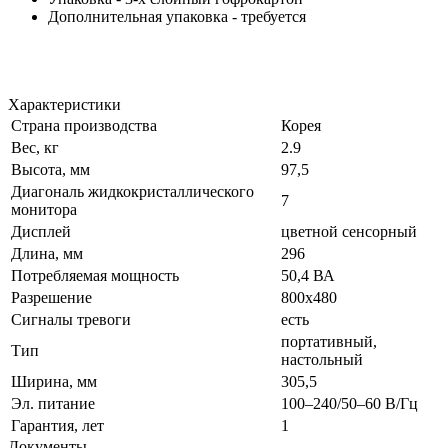
Дополнительная упаковка - требуется
Характеристики
Страна производства
Корея
Вес, кг
2.9
Высота, мм
97,5
Диагональ жидкокристаллического
7
монитора
Дисплей
цветной сенсорный
Длина, мм
296
Потребляемая мощность
50,4 ВА
Разрешение
800х480
Сигналы тревоги
есть
портативный,
Тип
настольный
Ширина, мм
305,5
Эл. питание
100–240/50–60 В/Гц
Гарантия, лет
1
Документы