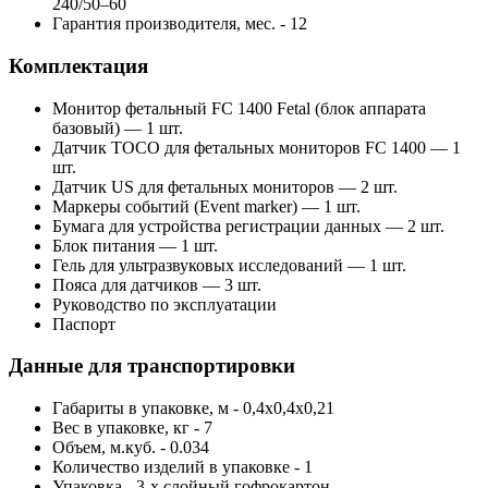
240/50–60
Гарантия производителя, мес. - 12
Комплектация
Монитор фетальный FС 1400 Fetal (блок аппарата
базовый) — 1 шт.
Датчик TOCO для фетальных мониторов FС 1400 — 1
шт.
Датчик US для фетальных мониторов — 2 шт.
Маркеры событий (Event marker) — 1 шт.
Бумага для устройства регистрации данных — 2 шт.
Блок питания — 1 шт.
Гель для ультразвуковых исследований — 1 шт.
Пояса для датчиков — 3 шт.
Руководство по эксплуатации
Паспорт
Данные для транспортировки
Габариты в упаковке, м - 0,4х0,4х0,21
Вес в упаковке, кг - 7
Объем, м.куб. - 0.034
Количество изделий в упаковке - 1
Упаковка - 3-х слойный гофрокартон