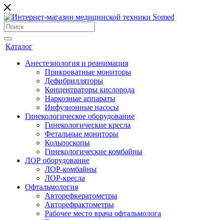
Каталог
Анестезиология и реанимация
Прикроватные мониторы
Дефибрилляторы
Концентраторы кислорода
Наркозные аппараты
Инфузионные насосы
Гинекологическое оборудование
Гинекологические кресла
Фетальные мониторы
Кольпоскопы
Гинекологические комбайны
ЛОР оборудование
ЛОР-комбайны
ЛОР-кресла
Офтальмология
Авторефкератометры
Авторефрактометры
Рабочее место врача офтальмолога