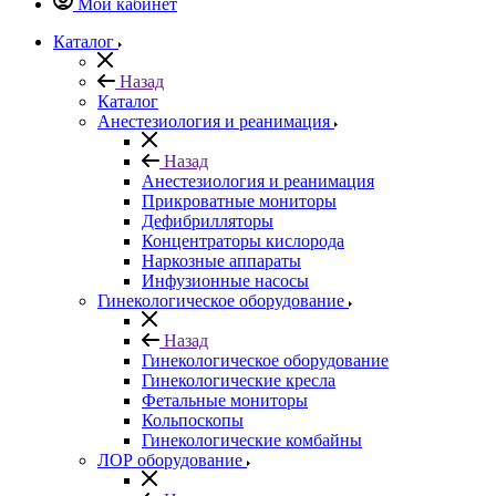
Мой кабинет
Каталог
Назад
Каталог
Анестезиология и реанимация
Назад
Анестезиология и реанимация
Прикроватные мониторы
Дефибрилляторы
Концентраторы кислорода
Наркозные аппараты
Инфузионные насосы
Гинекологическое оборудование
Назад
Гинекологическое оборудование
Гинекологические кресла
Фетальные мониторы
Кольпоскопы
Гинекологические комбайны
ЛОР оборудование