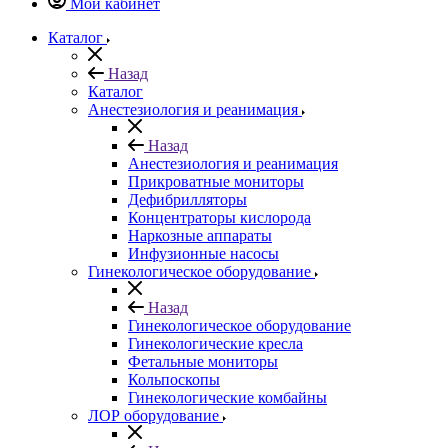
Мой кабинет
Каталог
Назад
Каталог
Анестезиология и реанимация
Назад
Анестезиология и реанимация
Прикроватные мониторы
Дефибрилляторы
Концентраторы кислорода
Наркозные аппараты
Инфузионные насосы
Гинекологическое оборудование
Назад
Гинекологическое оборудование
Гинекологические кресла
Фетальные мониторы
Кольпоскопы
Гинекологические комбайны
ЛОР оборудование