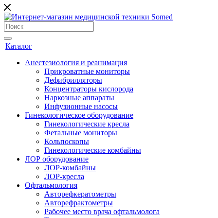
Каталог
Анестезиология и реанимация
Прикроватные мониторы
Дефибрилляторы
Концентраторы кислорода
Наркозные аппараты
Инфузионные насосы
Гинекологическое оборудование
Гинекологические кресла
Фетальные мониторы
Кольпоскопы
Гинекологические комбайны
ЛОР оборудование
ЛОР-комбайны
ЛОР-кресла
Офтальмология
Авторефкератометры
Авторефрактометры
Рабочее место врача офтальмолога