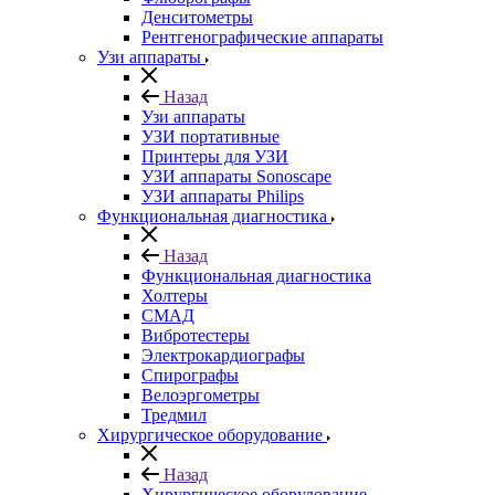
Денситометры
Рентгенографические аппараты
Узи аппараты
Назад
Узи аппараты
УЗИ портативные
Принтеры для УЗИ
УЗИ аппараты Sonoscape
УЗИ аппараты Philips
Функциональная диагностика
Назад
Функциональная диагностика
Холтеры
СМАД
Вибротестеры
Электрокардиографы
Спирографы
Велоэргометры
Тредмил
Хирургическое оборудование
Назад
Хирургическое оборудование