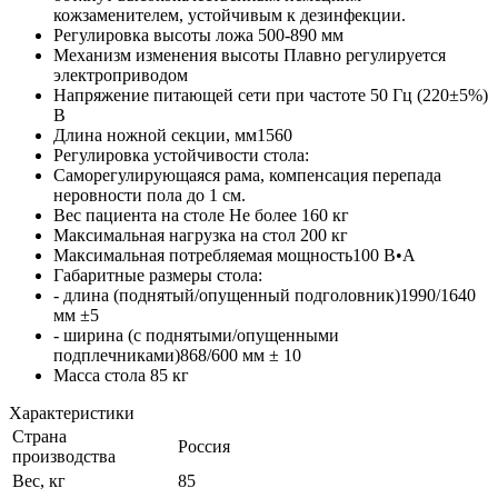
кожзаменителем, устойчивым к дезинфекции.
Регулировка высоты ложа 500-890 мм
Механизм изменения высоты Плавно регулируется
электроприводом
Напряжение питающей сети при частоте 50 Гц (220±5%)
В
Длина ножной секции, мм1560
Регулировка устойчивости стола:
Саморегулирующаяся рама, компенсация перепада
неровности пола до 1 см.
Вес пациента на столе Не более 160 кг
Максимальная нагрузка на стол 200 кг
Максимальная потребляемая мощность100 В•А
Габаритные размеры стола:
- длина (поднятый/опущенный подголовник)1990/1640
мм ±5
- ширина (с поднятыми/опущенными
подплечниками)868/600 мм ± 10
Масса стола 85 кг
Характеристики
Страна
Россия
производства
Вес, кг
85