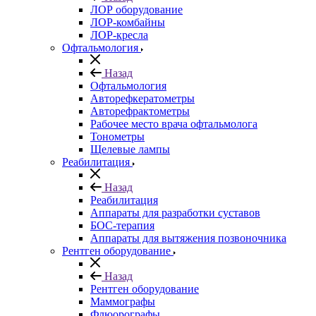
ЛОР оборудование
ЛОР-комбайны
ЛОР-кресла
Офтальмология
Назад
Офтальмология
Авторефкератометры
Авторефрактометры
Рабочее место врача офтальмолога
Тонометры
Щелевые лампы
Реабилитация
Назад
Реабилитация
Аппараты для разработки суставов
БОС-терапия
Аппараты для вытяжения позвоночника
Рентген оборудование
Назад
Рентген оборудование
Маммографы
Флюорографы