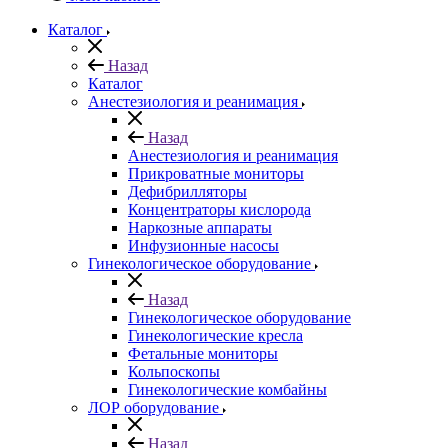
Каталог
Назад
Каталог
Анестезиология и реанимация
Назад
Анестезиология и реанимация
Прикроватные мониторы
Дефибрилляторы
Концентраторы кислорода
Наркозные аппараты
Инфузионные насосы
Гинекологическое оборудование
Назад
Гинекологическое оборудование
Гинекологические кресла
Фетальные мониторы
Кольпоскопы
Гинекологические комбайны
ЛОР оборудование
Назад