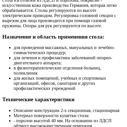
стола изготовлен из ЛДСП и поролона, покрытие -
искусственная кожа производства Германия, которая легко
обрабатывается. Столы регулируются по высоте
электрическим приводом. Регулировка головной секции с
вырезом для лица производится при помощи газовой
пружины. Опоры для рук регулируются по высоте.
Назначение и область применения стола:
для проведения массажных, мануальных и лечебно-
гимнастических процедур;
для лечения и профилактики заболеваний опорно-
двигательного аппарата;
в физиотерапевтические отделения больниц,
поликлиник
для жилых помещений, учебных и спортивных
организаций, офисов, санатория и других
профилактических учреждений
Технические характеристики
Описание конструкции 2-х секционная, стационарная
Материал поверхности кушетки стола:
- поролон высотой 40 мм. На основании из ЛДСП
обтянут высококачественным немецким