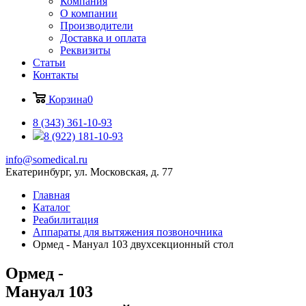
Компания
О компании
Производители
Доставка и оплата
Реквизиты
Статьи
Контакты
Корзина
0
8 (343) 361-10-93
8 (922) 181-10-93
info@somedical.ru
Екатеринбург, ул. Московская, д. 77
Главная
Каталог
Реабилитация
Аппараты для вытяжения позвоночника
Ормед - Мануал 103 двухсекционный стол
Ормед -
Мануал 103