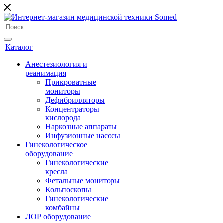
Каталог
Анестезиология и
реанимация
Прикроватные
мониторы
Дефибрилляторы
Концентраторы
кислорода
Наркозные аппараты
Инфузионные насосы
Гинекологическое
оборудование
Гинекологические
кресла
Фетальные мониторы
Кольпоскопы
Гинекологические
комбайны
ЛОР оборудование