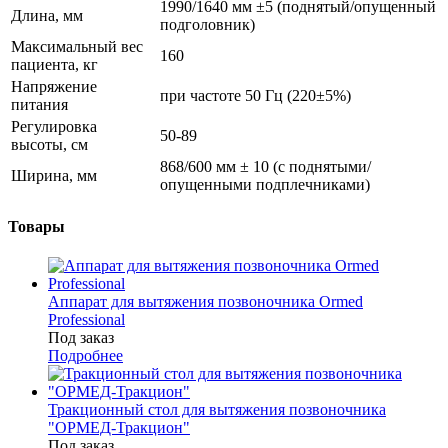
1990/1640 мм ±5 (поднятый/опущенный
Длина, мм
подголовник)
Максимальный вес
160
пациента, кг
Напряжение
при частоте 50 Гц (220±5%)
питания
Регулировка
50-89
высоты, см
868/600 мм ± 10 (с поднятыми/
Ширина, мм
опущенными подплечниками)
Товары
Аппарат для вытяжения позвоночника Ormed
Professional
Под заказ
Подробнее
Тракционный стол для вытяжения позвоночника
"ОРМЕД-Тракцион"
Под заказ