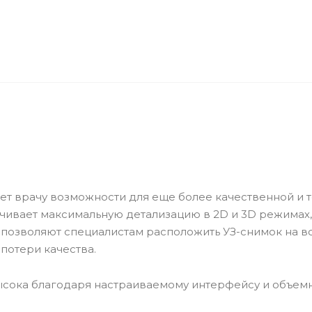
ляет врачу возможности для еще более качественной и 
ивает максимальную детализацию в 2D и 3D режимах,
s позволяют специалистам расположить УЗ-снимок на в
потери качества.
ысока благодаря настраиваемому интерфейсу и объе