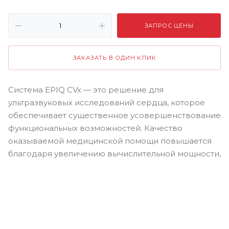
ЗАПРОС ЦЕНЫ
ЗАКАЗАТЬ В ОДИН КЛИК
Система EPIQ CVx — это решение для
ультразвуковых исследований сердца, которое
обеспечивает существенное усовершенствование
функциональных возможностей. Качество
оказываемой медицинской помощи повышается
благодаря увеличению вычислительной мощности,
исключительному качеству визуализации с
высокой четкостью и резкостью.