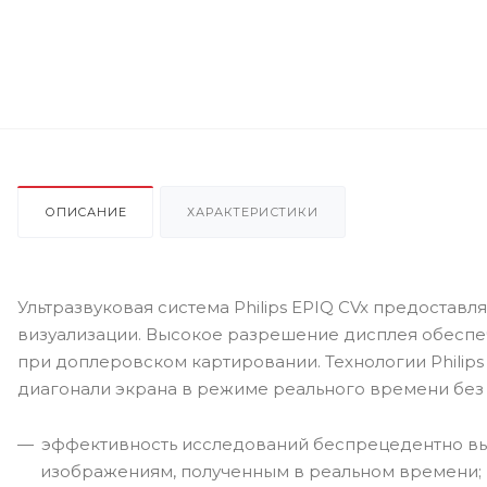
ОПИСАНИЕ
ХАРАКТЕРИСТИКИ
Ультразвуковая система Philips EPIQ CVx предостав
визуализации. Высокое разрешение дисплея обеспеч
при доплеровском картировании. Технологии Philip
диагонали экрана в режиме реального времени без 
эффективность исследований беспрецедентно в
изображениям, полученным в реальном времени;