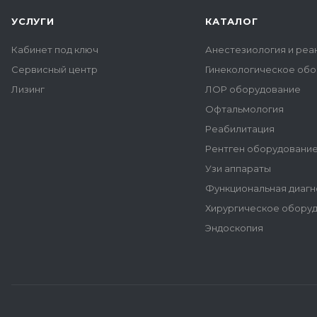
УСЛУГИ
КАТАЛОГ
Кабинет под ключ
Анестезиология и реа
Сервисный центр
Гинекологическое об
Лизинг
ЛОР оборудование
Офтальмология
Реабилитация
Рентген оборудовани
Узи аппараты
Функциональная диагн
Хирургическое обору
Эндоскопия