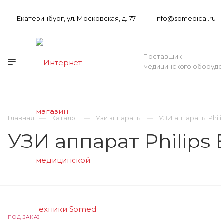
Екатеринбург, ул. Московская, д. 77
info@somedical.ru
Поставщик
медицинского оборуд
Главная
Каталог
Узи аппараты
УЗИ аппараты Phil
УЗИ аппарат Philips
ПОД ЗАКАЗ