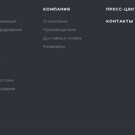
КОМПАНИЯ
ПРЕСС-ЦЕН
нимация
О компании
КОНТАКТЫ
орудование
Производители
Доставка и оплата
Реквизиты
е
остика
дование