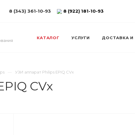
8 (343) 361-10-93
8 (922) 181-10-93
КАТАЛОГ
УСЛУГИ
ДОСТАВКА И
ования
ips
УЗИ аппарат Philips EPIQ CVx
 EPIQ CVx