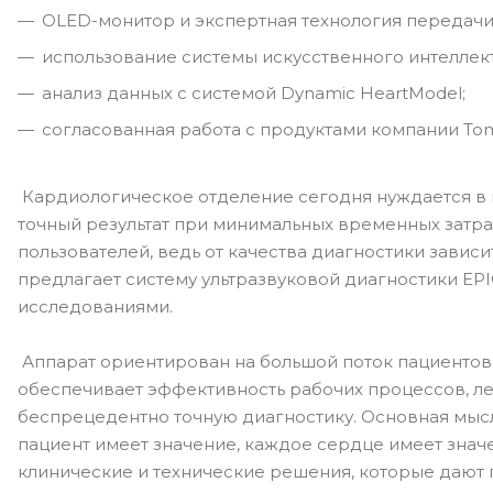
OLED-монитор и экспертная технология передачи 
использование системы искусственного интеллект
анализ данных с системой Dynamic HeartModel;
согласованная работа с продуктами компании To
Кардиологическое отделение сегодня нуждается в 
точный результат при минимальных временных затра
пользователей, ведь от качества диагностики зависит
предлагает систему ультразвуковой диагностики EP
исследованиями.
Аппарат ориентирован на большой поток пациентов
обеспечивает эффективность рабочих процессов, л
беспрецедентно точную диагностику. Основная мысль
пациент имеет значение, каждое сердце имеет значе
клинические и технические решения, которые дают