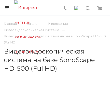
Главная
Каталог
Эндоскопия
Видеоэндоскопическая система
Видеоэндоскопическая система на базе SonoScape HD-500
(FullHD)
Видеоэндоскопическая
система на базе SonoScape
HD-500 (FullHD)