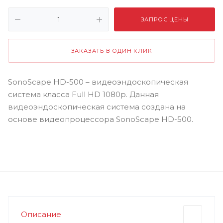
ЗАПРОС ЦЕНЫ
ЗАКАЗАТЬ В ОДИН КЛИК
SonoScape HD-500 – видеоэндоскопическая
система класса Full HD 1080p. Данная
видеоэндоскопическая система создана на
основе видеопроцессора SonoScape HD-500.
Описание