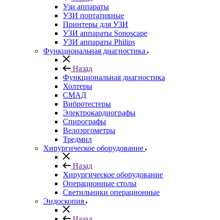
Узи аппараты
УЗИ портативные
Принтеры для УЗИ
УЗИ аппараты Sonoscape
УЗИ аппараты Philips
Функциональная диагностика
Назад
Функциональная диагностика
Холтеры
СМАД
Вибротестеры
Электрокардиографы
Спирографы
Велоэргометры
Тредмил
Хирургическое оборудование
Назад
Хирургическое оборудование
Операционные столы
Светильники операционные
Эндоскопия
Назад