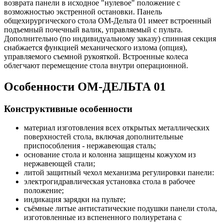
возврата панели в исходное "нулевое" положение с
возможностью экстренной остановки. Панель
общехирургического стола ОМ-Дельта 01 имеет встроенный
подъемный почечный валик, управляемый с пульта.
Дополнительно (по индивидуальному заказу) спинная секция
снабжается функцией механического излома (опция),
управляемого съемной рукояткой. Встроенные колеса
облегчают перемещение стола внутри операционной.
Особенности ОМ-ДЕЛЬТА 01
Конструктивные особенности
материал изготовления всех открытых металлических
поверхностей стола, включая дополнительные
приспособления - нержавеющая сталь;
основание стола и колонна защищены кожухом из
нержавеющей стали;
литой защитный чехол механизма регулировки панели:
электрогидравлическая установка стола в рабочее
положение;
индикация зарядки на пульте;
съёмные литые антистатические подушки панели стола,
изготовленные из вспененного полиуретана с