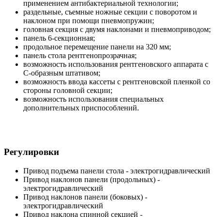
применением антибактериальной технологии;
раздельные, съемные ножные секции с поворотом и
наклоном при помощи пневмопружин;
головная секция с двумя наклонами и пневмоприводом;
панель 6-секционная;
продольное перемещение панели на 320 мм;
панель стола рентгенопрозрачная;
возможность использования рентгеновского аппарата с
С-образным штативом;
возможность ввода кассеты с рентгеновской пленкой со
стороны головной секции;
возможность использования специальных
дополнительных приспособлений.
Регулировки
Привод подъема панели стола - электрогидравлический
Привод наклонов панели (продольных) -
электрогидравлический
Привод наклонов панели (боковых) -
электрогидравлический
Привод наклона спинной секцией -