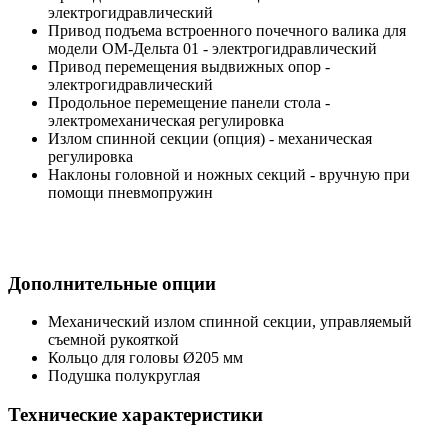
электрогидравлический
Привод подъема встроенного почечного валика для
модели ОМ-Дельта 01 - электрогидравлический
Привод перемещения выдвижных опор -
электрогидравлический
Продольное перемещение панели стола -
электромеханическая регулировка
Излом спинной секции (опция) - механическая
регулировка
Наклоны головной и ножных секций - вручную при
помощи пневмопружин
Дополнительные опции
Механический излом спинной секции, управляемый
съемной рукояткой
Кольцо для головы Ø205 мм
Подушка полукруглая
Технические характеристики