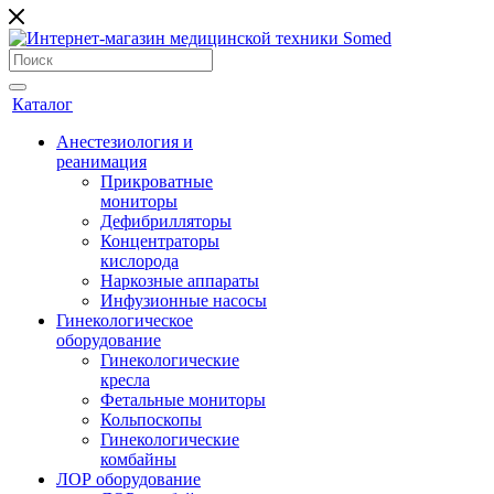
Каталог
Анестезиология и
реанимация
Прикроватные
мониторы
Дефибрилляторы
Концентраторы
кислорода
Наркозные аппараты
Инфузионные насосы
Гинекологическое
оборудование
Гинекологические
кресла
Фетальные мониторы
Кольпоскопы
Гинекологические
комбайны
ЛОР оборудование