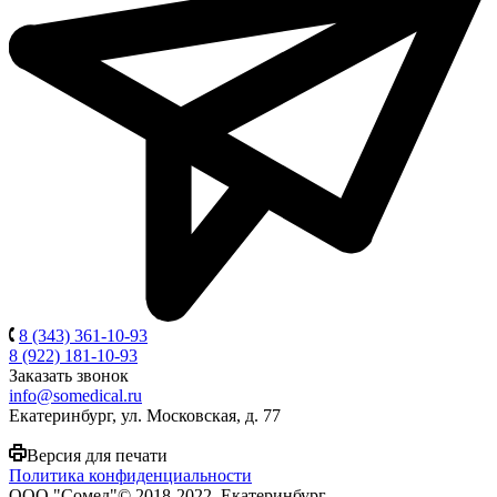
8 (343) 361-10-93
8 (922) 181-10-93
Заказать звонок
info@somedical.ru
Екатеринбург, ул. Московская, д. 77
Версия для печати
Политика конфиденциальности
ООО "Сомед"© 2018-2022, Екатеринбург.