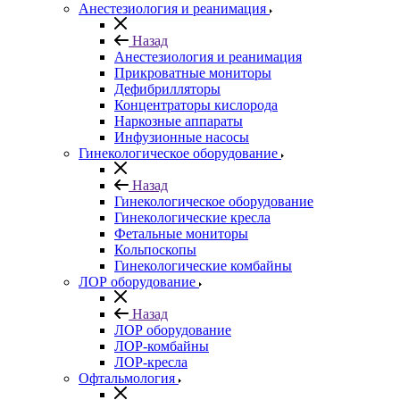
Анестезиология и реанимация
Назад
Анестезиология и реанимация
Прикроватные мониторы
Дефибрилляторы
Концентраторы кислорода
Наркозные аппараты
Инфузионные насосы
Гинекологическое оборудование
Назад
Гинекологическое оборудование
Гинекологические кресла
Фетальные мониторы
Кольпоскопы
Гинекологические комбайны
ЛОР оборудование
Назад
ЛОР оборудование
ЛОР-комбайны
ЛОР-кресла
Офтальмология