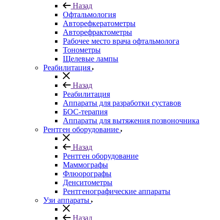
Назад
Офтальмология
Авторефкератометры
Авторефрактометры
Рабочее место врача офтальмолога
Тонометры
Щелевые лампы
Реабилитация
Назад
Реабилитация
Аппараты для разработки суставов
БОС-терапия
Аппараты для вытяжения позвоночника
Рентген оборудование
Назад
Рентген оборудование
Маммографы
Флюорографы
Денситометры
Рентгенографические аппараты
Узи аппараты
Назад