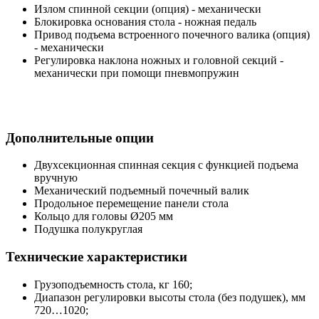
Излом спинной секции (опция) - механически
Блокировка основания стола - ножная педаль
Привод подъема встроенного почечного валика (опция)
- механически
Регулировка наклона ножных и головной секций -
механически при помощи пневмопружин
Дополнительные опции
Двухсекционная спинная секция с функцией подъема
вручную
Механический подъемный почечный валик
Продольное перемещение панели стола
Кольцо для головы Ø205 мм
Подушка полукруглая
Технические характеристики
Грузоподъемность стола, кг 160;
Диапазон регулировки высоты стола (без подушек), мм
720…1020;