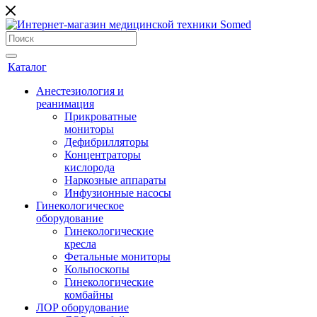
Каталог
Анестезиология и
реанимация
Прикроватные
мониторы
Дефибрилляторы
Концентраторы
кислорода
Наркозные аппараты
Инфузионные насосы
Гинекологическое
оборудование
Гинекологические
кресла
Фетальные мониторы
Кольпоскопы
Гинекологические
комбайны
ЛОР оборудование