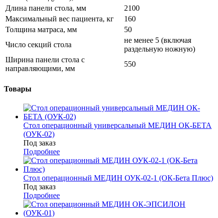
Длина панели стола, мм
2100
Максимальный вес пациента, кг
160
Толщина матраса, мм
50
не менее 5 (включая
Число секций стола
раздельную ножную)
Ширина панели стола с
550
направляющими, мм
Товары
Стол операционный универсальный МЕДИН ОК-БЕТА
(ОУК-02)
Под заказ
Подробнее
Стол операционный МЕДИН ОУК-02-1 (ОК-Бета Плюс)
Под заказ
Подробнее