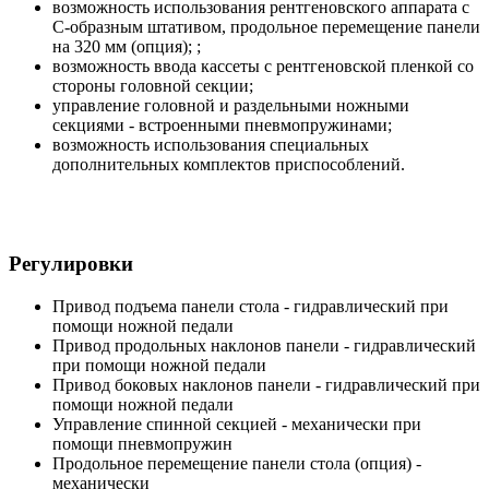
возможность использования рентгеновского аппарата с
С-образным штативом, продольное перемещение панели
на 320 мм (опция); ;
возможность ввода кассеты с рентгеновской пленкой со
стороны головной секции;
управление головной и раздельными ножными
секциями - встроенными пневмопружинами;
возможность использования специальных
дополнительных комплектов приспособлений.
Регулировки
Привод подъема панели стола - гидравлический при
помощи ножной педали
Привод продольных наклонов панели - гидравлический
при помощи ножной педали
Привод боковых наклонов панели - гидравлический при
помощи ножной педали
Управление спинной секцией - механически при
помощи пневмопружин
Продольное перемещение панели стола (опция) -
механически