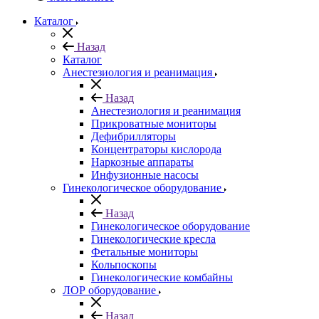
Каталог
Назад
Каталог
Анестезиология и реанимация
Назад
Анестезиология и реанимация
Прикроватные мониторы
Дефибрилляторы
Концентраторы кислорода
Наркозные аппараты
Инфузионные насосы
Гинекологическое оборудование
Назад
Гинекологическое оборудование
Гинекологические кресла
Фетальные мониторы
Кольпоскопы
Гинекологические комбайны
ЛОР оборудование
Назад