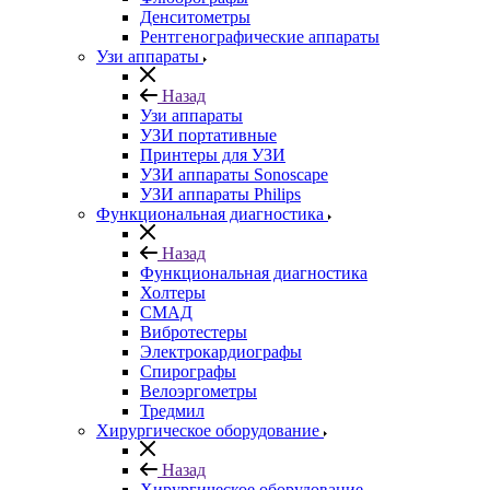
Денситометры
Рентгенографические аппараты
Узи аппараты
Назад
Узи аппараты
УЗИ портативные
Принтеры для УЗИ
УЗИ аппараты Sonoscape
УЗИ аппараты Philips
Функциональная диагностика
Назад
Функциональная диагностика
Холтеры
СМАД
Вибротестеры
Электрокардиографы
Спирографы
Велоэргометры
Тредмил
Хирургическое оборудование
Назад
Хирургическое оборудование